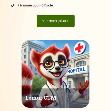
Rémunération à l'acte
En savoir plus
Lémur CTM