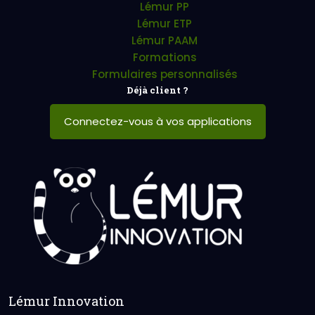
Lémur PP
Lémur ETP
Lémur PAAM
Formations
Formulaires personnalisés
Déjà client ?
Connectez-vous à vos applications
Lémur Innovation