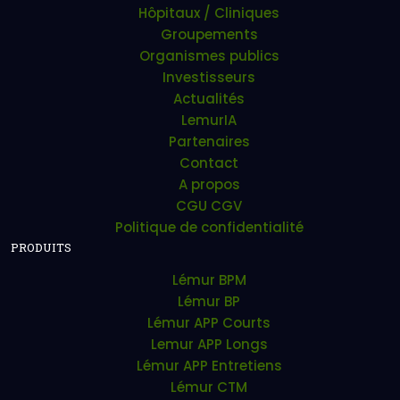
Hôpitaux / Cliniques
Groupements
Organismes publics
Investisseurs
Actualités
LemurIA
Partenaires
Contact
A propos
CGU CGV
Politique de confidentialité
PRODUITS
Lémur BPM
Lémur BP
Lémur APP Courts
Lemur APP Longs
Lémur APP Entretiens
Lémur CTM