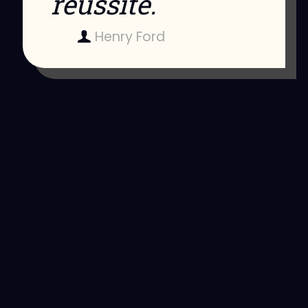
réussite.
Henry Ford