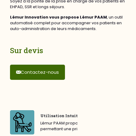
Soyez à la pointe de la prise en charge de vos patients en
EHPAD, SSR et longs séjours.
Lémur Innovation vous propose Lémur PAAM
, un outil
automatisé complet pour accompagner vos patients en
auto-administration de leurs médicaments.
Sur devis
Contactez-nous
Utilisation Intuitive
Lémur PAAM propose une interface
permettant une prise en mains facilitée.