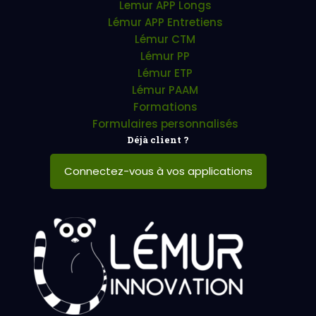
Lemur APP Longs
Lémur APP Entretiens
Lémur CTM
Lémur PP
Lémur ETP
Lémur PAAM
Formations
Formulaires personnalisés
Déjà client ?
Connectez-vous à vos applications