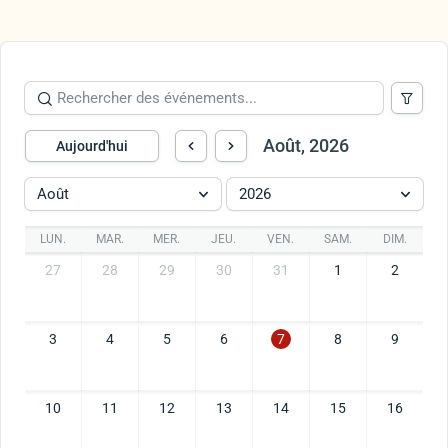
Août, 2026
Aujourd'hui
Août
2026
LUN.
MAR.
MER.
JEU.
VEN.
SAM.
DIM.
27
28
29
30
31
1
2
3
4
5
6
7
8
9
10
11
12
13
14
15
16