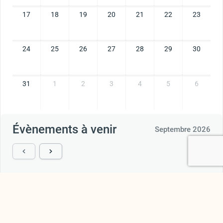
17
18
19
20
21
22
23
24
25
26
27
28
29
30
31
1
2
3
4
5
6
Évènements à venir
Septembre 2026
Il n'y a aucun événement à venir pour cette période