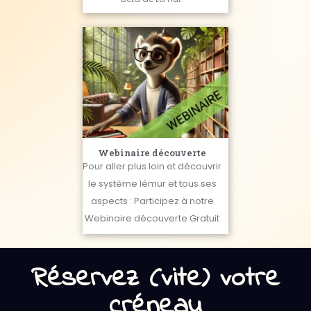
Webinaire découverte
Pour aller plus loin et découvrir
le système lémur et tous ses
aspects : Participez à notre
Webinaire découverte Gratuit
Réservez (vite) votre
créneau