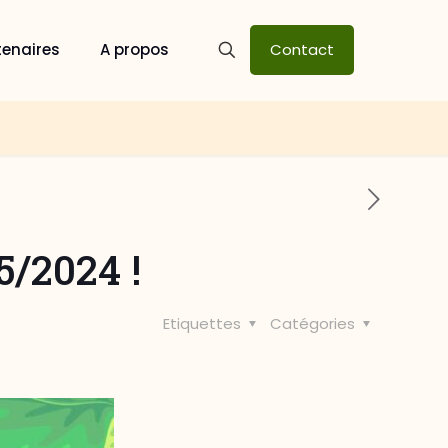
tenaires
A propos
Contact
5/2024 !
Etiquettes
Catégories