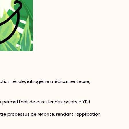
nction rénale, iatrogénie médicamenteuse,
s permettant de cumuler des points d’XP !
otre processus de refonte, rendant l’application