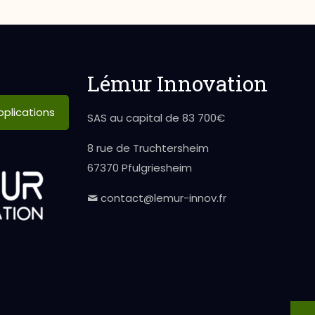
Lémur Innovation
plications
SAS au capital de 83 700€
8 rue de Truchtersheim
67370 Pfulgriesheim
contact@lemur-innov.fr