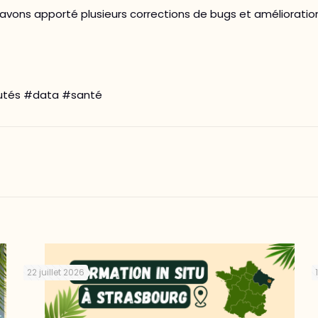
avons apporté plusieurs corrections de bugs et améliorati
utés #data #santé
22 juillet 2026