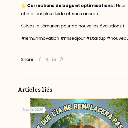
Corrections de bugs et optimisations :
Nous 
utilisateur plus fluide et sans accroc.
Suivez le Lémurien pour de nouvelles évolutions !
#lemurinnovation #miseajour #startup #nouvea
Share
Articles liés
6 août 2026