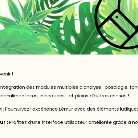
enir !
Intégration des modules multiples d’analyse : posologie, fo
-alimentaires, indications… et pleins d’autres choses !
 :
Poursuivez l’expérience Lémur avec des éléments ludique
eur
:
Profitez d’une interface utilisateur améliorée grâce à n