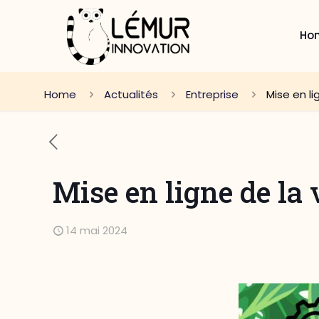
Ho
Home
Actualités
Entreprise
Mise en li
Mise en ligne de la
14 mai 2024