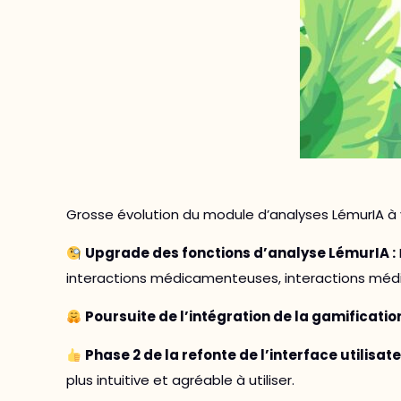
Grosse évolution du module d’analyses LémurIA à v
Upgrade des fonctions d’analyse LémurIA :
interactions médicamenteuses, interactions médico
Poursuite de l’intégration de la gamification
Phase 2 de la refonte de l’interface utilisat
plus intuitive et agréable à utiliser.