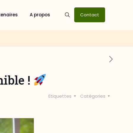
tenaires
A propos
Contact
ible !
Etiquettes
Catégories