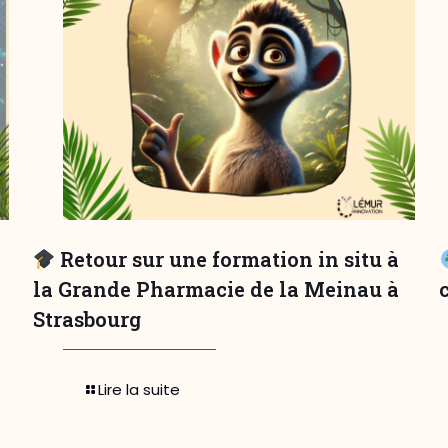
Retour sur une formation in situ à
la Grande Pharmacie de la Meinau à
Strasbourg
Lire la suite