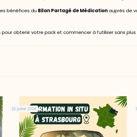
 les bénéfices du
Bilan Partagé de Médication
auprès de vo
our obtenir votre pack et commencer à l’utiliser sans plus
22 juillet 2026