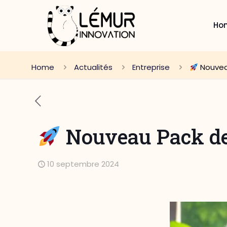
Ho
Home
Actualités
Entreprise
Nouvea
Nouveau Pack de
10 septembre 2024