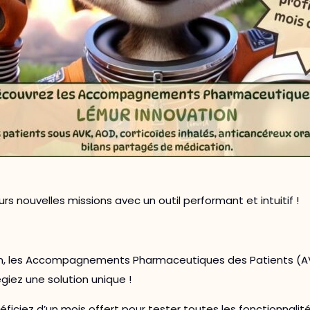
rs nouvelles missions avec un outil performant et intuitif !
ion, les Accompagnements Pharmaceutiques des Patients (A
giez une solution unique !
iez d’un mois offert pour tester toutes les fonctionnalité