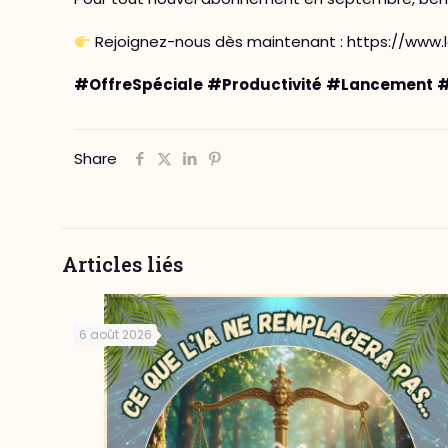
Rejoignez-nous dès maintenant : https://www.l
#OffreSpéciale
#Productivité
#Lancement
#
Share
Articles liés
6 août 2026