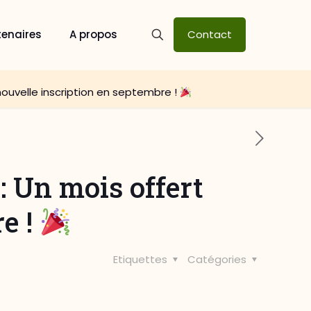
tenaires
A propos
Contact
ouvelle inscription en septembre !
 Un mois offert
e !
Etiquettes
Catégories