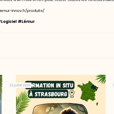
emur-innov.fr/produits/
Logiciel
#Lémur
22 juillet 2026