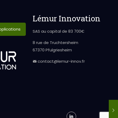
Lémur Innovation
plications
SAS au capital de 83 700€
8 rue de Truchtersheim
67370 Pfulgriesheim
contact@lemur-innov.fr