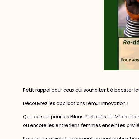
Petit rappel pour ceux qui souhaitent à booster leu
Découvrez les applications Lémur Innovation !
Que ce soit pour les Bilans Partagés de Médicat
ou encore les entretiens femmes enceintes privilé
Pour tout nouvel abonnement en septembre, bénéfic