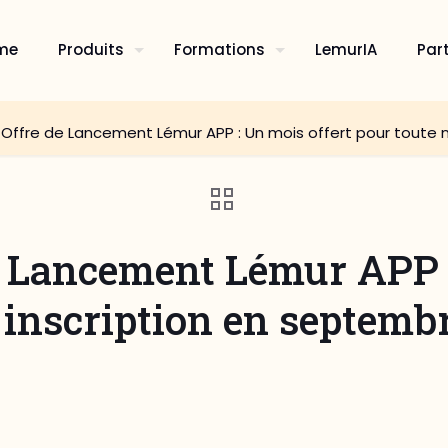
me
Produits
Formations
LemurIA
Par
Offre de Lancement Lémur APP : Un mois offert pour toute n
 Lancement Lémur APP :
 inscription en septembr