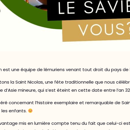
est une équipe de lémuriens venant tout droit du pays de la
tons la Saint Nicolas, une fête traditionnelle que nous cé
d’Asie mineure, qui s’est éteint en cette date entre l’an 32
iféré concernant l’histoire exemplaire et remarquable de Sa
 les enfants.
avantage mis en lumière compte tenu du fait que celui-ci 