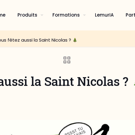
me
Produits
Formations
LemurIA
Par
ous fêtez aussi la Saint Nicolas ?
aussi la Saint Nicolas ?