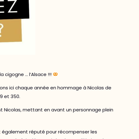
 cigogne … l’Alsace !!!
lébrons ici chaque année en hommage à Nicolas de
9 et 350.
int Nicolas, mettant en avant un personnage plein
est également réputé pour récompenser les