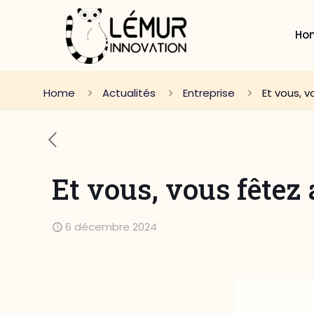
Ho
Home
Actualités
Entreprise
Et vous, v
Et vous, vous fêtez 
6 décembre 2024