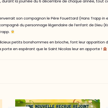
 durant la journée du 6 décembre de chaque année, tout co
enverrait son compagnon le Père Fouettard (Hans Trapp in e
mpagné du personnage légendaire de l’enfant de Dieu (Krist
Trapp.
icieux petits bonshommes en brioche, font leur apparition d
a porte en espérant que le Saint Nicolas leur en apporte !