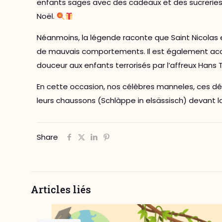
enfants sages avec des cadeaux et des sucreries,
Noël.
Néanmoins, la légende raconte que Saint Nicolas 
de mauvais comportements. Il est également acco
douceur aux enfants terrorisés par l’affreux Hans 
En cette occasion, nos célèbres manneles, ces dél
leurs chaussons (Schlàppe in elsässisch) devant l
Share
Articles liés