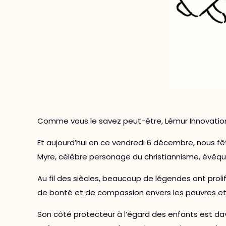
Comme vous le savez peut-être, Lémur Innovation 
Et aujourd’hui en ce vendredi 6 décembre, nous fê
Myre, célèbre personage du christiannisme, évêque 
Au fil des siècles, beaucoup de légendes ont prol
de bonté et de compassion envers les pauvres et
Son côté protecteur à l’égard des enfants est d