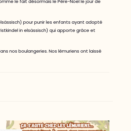
mme le fait désormais le Père-Noël le jour de
lsässisch) pour punir les enfants ayant adopté
kindel in elsässisch) qui apporte grâce et
ans nos boulangeries. Nos lémuriens ont laissé