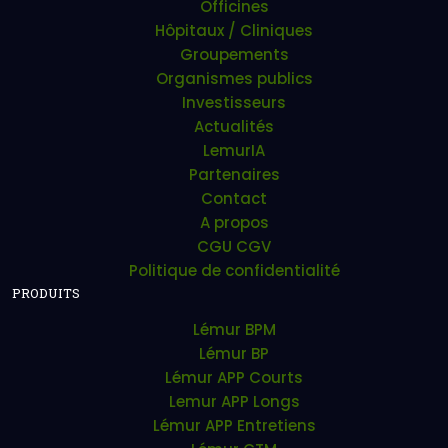
Officines
Hôpitaux / Cliniques
Groupements
Organismes publics
Investisseurs
Actualités
LemurIA
Partenaires
Contact
A propos
CGU CGV
Politique de confidentialité
PRODUITS
Lémur BPM
Lémur BP
Lémur APP Courts
Lemur APP Longs
Lémur APP Entretiens