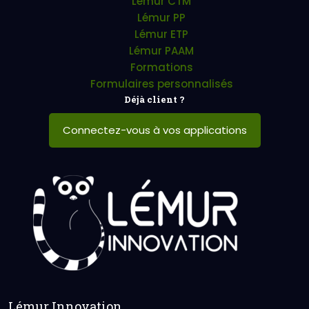
Lémur CTM
Lémur PP
Lémur ETP
Lémur PAAM
Formations
Formulaires personnalisés
Déjà client ?
Connectez-vous à vos applications
Lémur Innovation