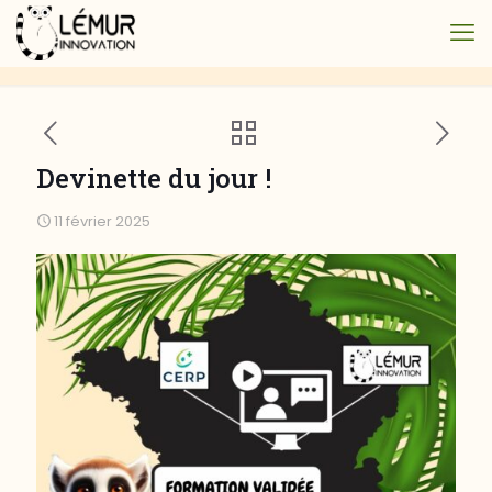
Devinette du jour !
11 février 2025