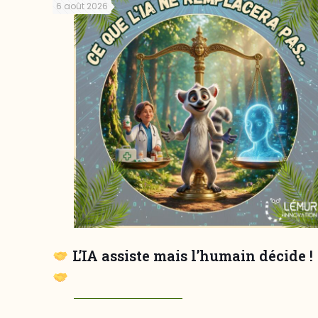
6 août 2026
L’IA assiste mais l’humain décide !