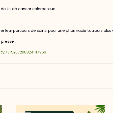
 de kit de cancer colorectaux
er leur parcours de soins, pour une pharmacie toujours plus
presse :
vity:7315267208824147969