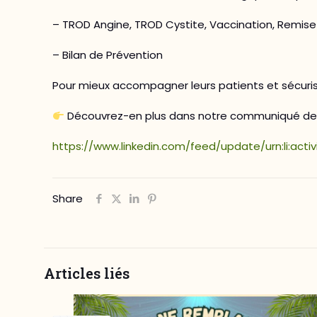
– TROD Angine, TROD Cystite, Vaccination, Remise
– Bilan de Prévention
Pour mieux accompagner leurs patients et sécuris
Découvrez-en plus dans notre communiqué de 
https://www.linkedin.com/feed/update/urn:li:acti
Share
Articles liés