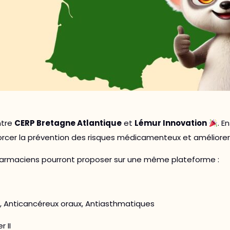
ntre
CERP Bretagne Atlantique
et
Lémur Innovation
. E
orcer la prévention des risques médicamenteux et améliorer 
pharmaciens pourront proposer sur une même plateforme :
Anticancéreux oraux, Antiasthmatiques
 II