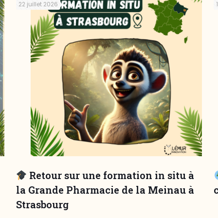
22 juillet 2026
Retour sur une formation in situ à
la Grande Pharmacie de la Meinau à
Strasbourg