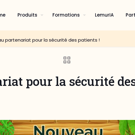
me
Produits
Formations
LemurIA
Par
 partenariat pour la sécurité des patients !
at pour la sécurité des 