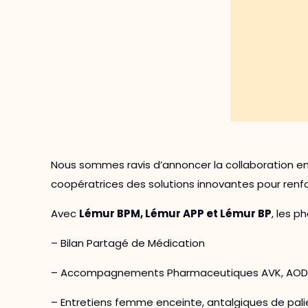
Nous sommes ravis d’annoncer la collaboration e
coopératrices des solutions innovantes pour renf
Avec
Lémur BPM, Lémur APP et Lémur BP
, les 
– Bilan Partagé de Médication
– Accompagnements Pharmaceutiques AVK, AOD, 
– Entretiens femme enceinte, antalgiques de palier