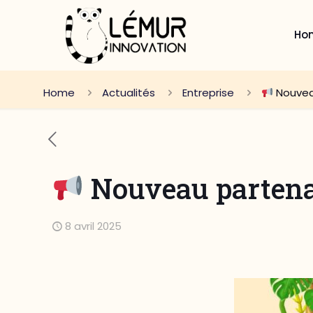
Ho
Home
Actualités
Entreprise
Nouveau
Nouveau partenari
8 avril 2025