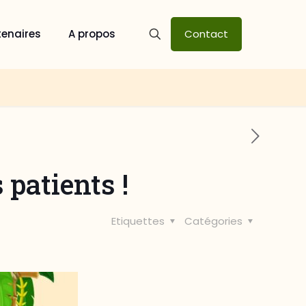
tenaires
A propos
Contact
patients !
Etiquettes
Catégories