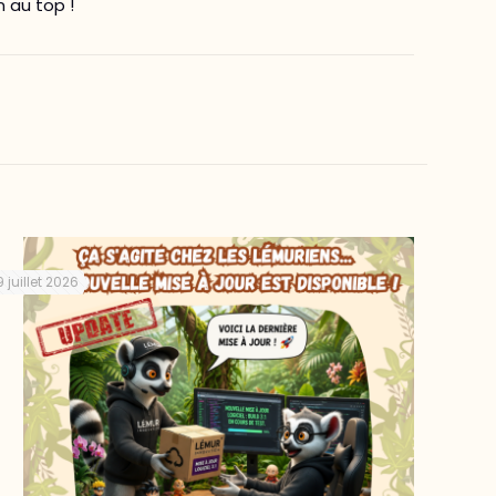
 au top !
9 juillet 2026