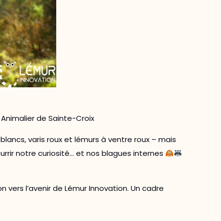
 Animalier de Sainte-Croix
blancs, varis roux et lémurs à ventre roux – mais
rrir notre curiosité… et nos blagues internes
n vers l’avenir de Lémur Innovation. Un cadre