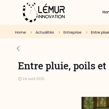
Ho
Home
Actualités
Entreprise
Entre plui
Entre pluie, poils e
24 avril 2025