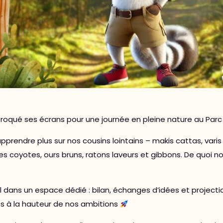
a troqué ses écrans pour une journée en pleine nature au Parc
prendre plus sur nos cousins lointains – makis cattas, varis 
 coyotes, ours bruns, ratons laveurs et gibbons. De quoi nou
 dans un espace dédié : bilan, échanges d’idées et projectio
s à la hauteur de nos ambitions