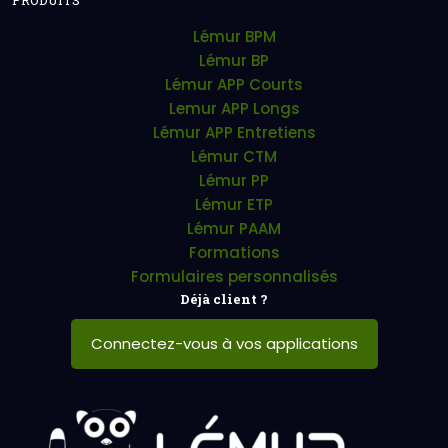
PRODUITS
Lémur BPM
Lémur BP
Lémur APP Courts
Lemur APP Longs
Lémur APP Entretiens
Lémur CTM
Lémur PP
Lémur ETP
Lémur PAAM
Formations
Formulaires personnalisés
Déjà client ?
Connectez-vous à vos applications