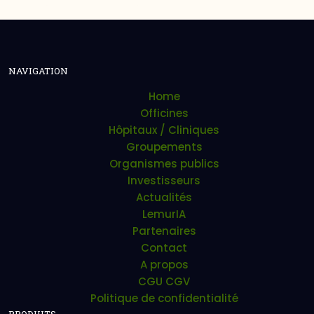
NAVIGATION
Home
Officines
Hôpitaux / Cliniques
Groupements
Organismes publics
Investisseurs
Actualités
LemurIA
Partenaires
Contact
A propos
CGU CGV
Politique de confidentialité