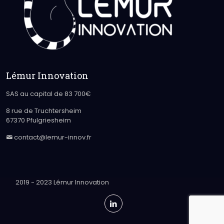
Lémur Innovation
SAS au capital de 83 700€
8 rue de Truchtersheim
67370 Pfulgriesheim
contact@lemur-innov.fr
2019 - 2023 Lémur Innovation