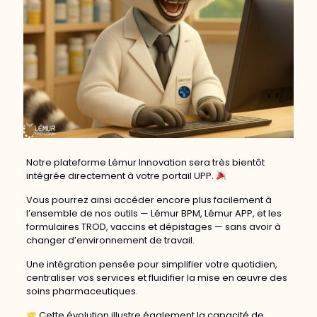
Notre plateforme Lémur Innovation sera très bientôt
intégrée directement à votre portail UPP.
Vous pourrez ainsi accéder encore plus facilement à
l’ensemble de nos outils — Lémur BPM, Lémur APP, et les
formulaires TROD, vaccins et dépistages — sans avoir à
changer d’environnement de travail.
Une intégration pensée pour simplifier votre quotidien,
centraliser vos services et fluidifier la mise en œuvre des
soins pharmaceutiques.
Cette évolution illustre également la capacité de