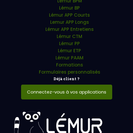
Lémur BPM
Lémur BP
Lémur APP Courts
Lemur APP Longs
Lémur APP Entretiens
Lémur CTM
Lémur PP
Lémur ETP
Lémur PAAM
Formations
Formulaires personnalisés
Déjà client ?
Connectez-vous à vos applications