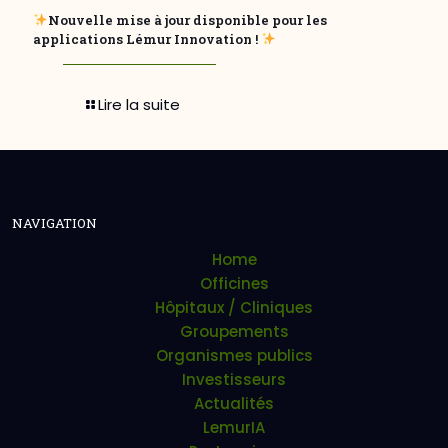
Nouvelle mise à jour disponible pour les
applications Lémur Innovation !
Lire la suite
NAVIGATION
Home
Officines
Hôpitaux / Cliniques
Groupements
Organismes publics
Investisseurs
Actualités
LemurIA