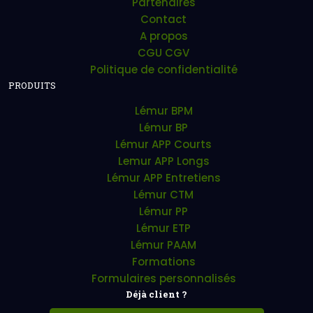
Partenaires
Contact
A propos
CGU CGV
Politique de confidentialité
PRODUITS
Lémur BPM
Lémur BP
Lémur APP Courts
Lemur APP Longs
Lémur APP Entretiens
Lémur CTM
Lémur PP
Lémur ETP
Lémur PAAM
Formations
Formulaires personnalisés
Déjà client ?