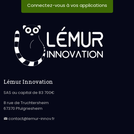
Connectez-vous à vos applications
Lémur Innovation
SAS au capital de 83 700€
8 rue de Truchtersheim
67370 Pfulgriesheim
contact@lemur-innov.fr