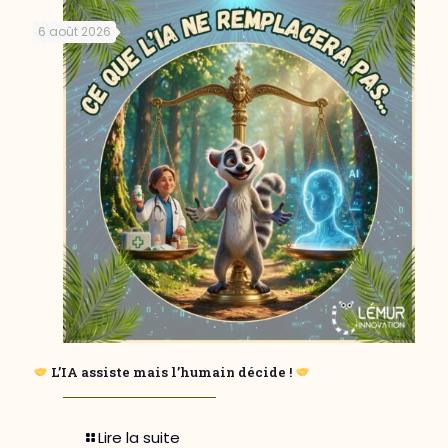
6 août 2026
L’IA assiste mais l’humain décide !
Lire la suite