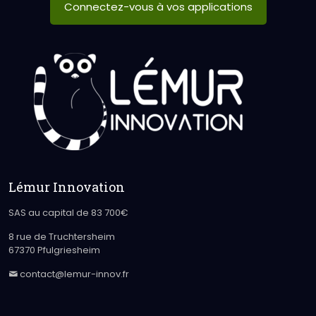
Connectez-vous à vos applications
Lémur Innovation
SAS au capital de 83 700€
8 rue de Truchtersheim
67370 Pfulgriesheim
contact@lemur-innov.fr