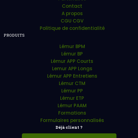
Contact
A propos
CGU CGV
Politique de confidentialité
PRODUITS
Lémur BPM
Lémur BP
Lémur APP Courts
Lemur APP Longs
Lémur APP Entretiens
Lémur CTM
Lémur PP
Lémur ETP
Lémur PAAM
Formations
Formulaires personnalisés
Déjà client ?