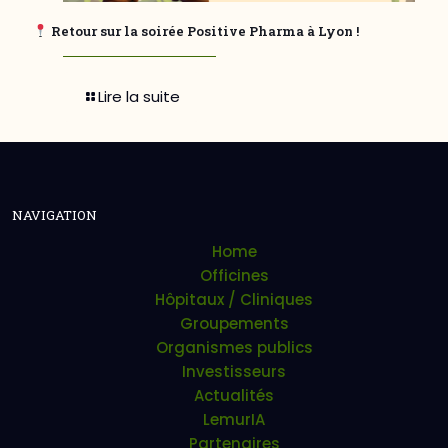
Retour sur la soirée Positive Pharma à Lyon !
Lire la suite
NAVIGATION
Home
Officines
Hôpitaux / Cliniques
Groupements
Organismes publics
Investisseurs
Actualités
LemurIA
Partenaires