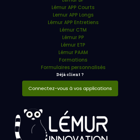
Lémur APP Courts
Lemur APP Longs
Lémur APP Entretiens
Lémur CTM
Lémur PP
Lémur ETP
Lémur PAAM
Formations
Formulaires personnalisés
Déjà client ?
Connectez-vous à vos applications