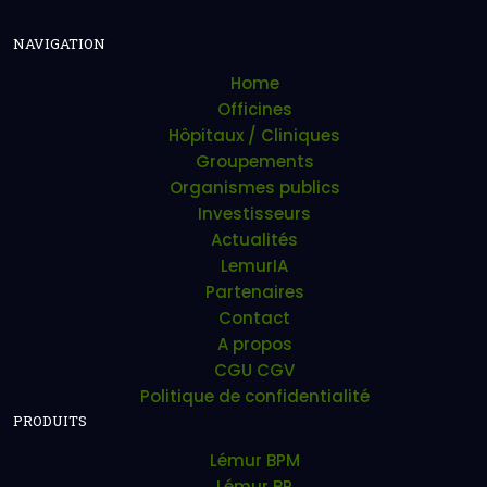
NAVIGATION
Home
Officines
Hôpitaux / Cliniques
Groupements
Organismes publics
Investisseurs
Actualités
LemurIA
Partenaires
Contact
A propos
CGU CGV
Politique de confidentialité
PRODUITS
Lémur BPM
Lémur BP