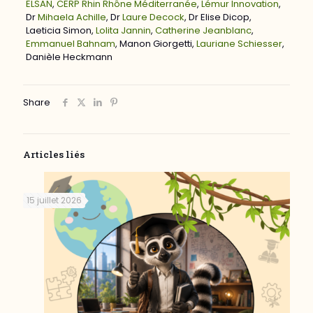
ELSAN
,
CERP Rhin Rhône Méditerranée
,
Lémur Innovation
,
Dr
Mihaela Achille
, Dr
Laure Decock
, Dr Elise Dicop,
Laeticia Simon,
Lolita Jannin
,
Catherine Jeanblanc
,
Emmanuel Bahnam
, Manon Giorgetti,
Lauriane Schiesser
,
Danièle Heckmann
Share
Articles liés
15 juillet 2026