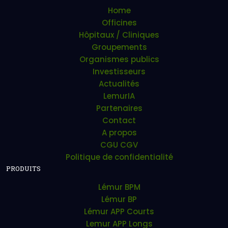
Home
Officines
Hôpitaux / Cliniques
Groupements
Organismes publics
Investisseurs
Actualités
LemurIA
Partenaires
Contact
A propos
CGU CGV
Politique de confidentialité
PRODUITS
Lémur BPM
Lémur BP
Lémur APP Courts
Lemur APP Longs