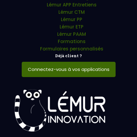
Lémur APP Entretiens
Lémur CTM
Lémur PP
Lémur ETP
Lémur PAAM
Formations
Formulaires personnalisés
Déjà client ?
Connectez-vous à vos applications