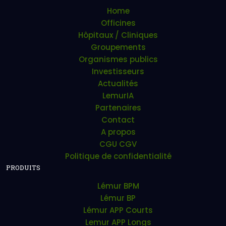
Home
Officines
Hôpitaux / Cliniques
Groupements
Organismes publics
Investisseurs
Actualités
LemurIA
Partenaires
Contact
A propos
CGU CGV
Politique de confidentialité
PRODUITS
Lémur BPM
Lémur BP
Lémur APP Courts
Lemur APP Longs