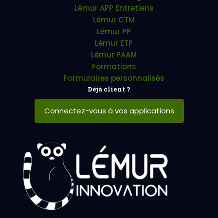
Lémur APP Entretiens
Lémur CTM
Lémur PP
Lémur ETP
Lémur PAAM
Formations
Formulaires personnalisés
Déjà client ?
Connectez-vous à vos applications