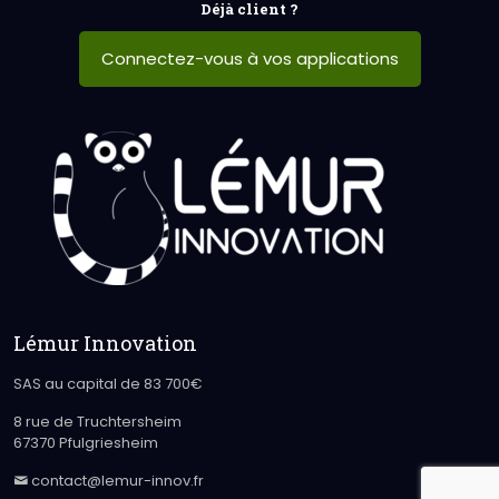
Déjà client ?
Connectez-vous à vos applications
Lémur Innovation
SAS au capital de 83 700€
8 rue de Truchtersheim
67370 Pfulgriesheim
contact@lemur-innov.fr