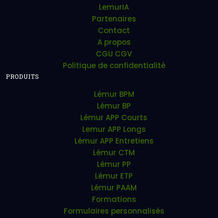
LemurIA
Partenaires
Contact
A propos
CGU CGV
Politique de confidentialité
PRODUITS
Lémur BPM
Lémur BP
Lémur APP Courts
Lemur APP Longs
Lémur APP Entretiens
Lémur CTM
Lémur PP
Lémur ETP
Lémur PAAM
Formations
Formulaires personnalisés