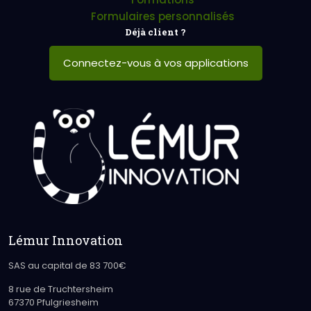
Formulaires personnalisés
Déjà client ?
Connectez-vous à vos applications
Lémur Innovation
SAS au capital de 83 700€
8 rue de Truchtersheim
67370 Pfulgriesheim