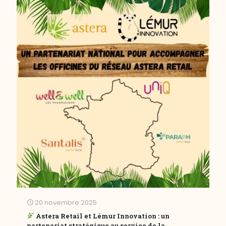
20 novembre 2025
Astera Retail et Lémur Innovation : un
partenariat stratégique au service de la