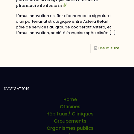
pharmacie de demain
Lémur Innovation est fier d’annoncer la signature
d’un partenariat stratégique entre Astera Retail,
pôle de services du groupe coopératif Astera, et
Lémur Innovation, société française spécialisée
[…]
Lire la suite
NAVIGATION
Home
Officines
Hôpitaux / Cliniques
Groupements
Organismes publics