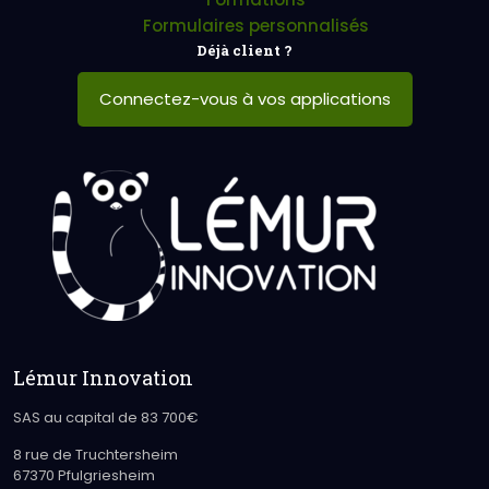
Formulaires personnalisés
Déjà client ?
Connectez-vous à vos applications
Lémur Innovation
SAS au capital de 83 700€
8 rue de Truchtersheim
67370 Pfulgriesheim