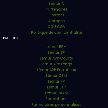
LemurIA
Partenaires
Contact
A propos
CGU CGV
Politique de confidentialité
PRODUITS
Lémur BPM
Lémur BP
Lémur APP Courts
Lemur APP Longs
Lémur APP Entretiens
Lémur CTM
Lémur PP
Lémur ETP
Lémur PAAM
Formations
Formulaires personnalisés