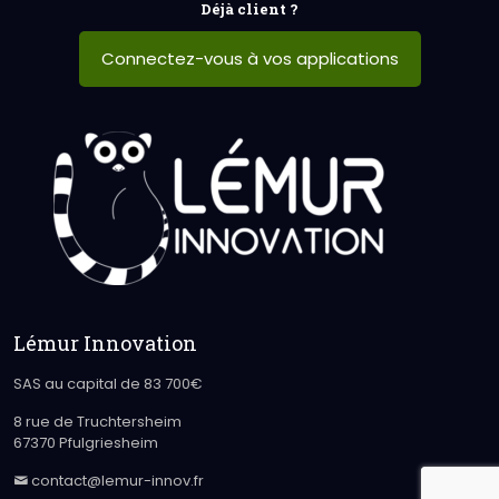
Déjà client ?
Connectez-vous à vos applications
Lémur Innovation
SAS au capital de 83 700€
8 rue de Truchtersheim
67370 Pfulgriesheim
contact@lemur-innov.fr