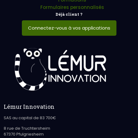
Formulaires personnalisés
Déjà client ?
Connectez-vous à vos applications
Lémur Innovation
SAS au capital de 83 700€
8 rue de Truchtersheim
67370 Pfulgriesheim