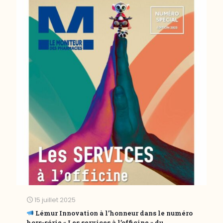
15 juillet 2025
Lémur Innovation à l’honneur dans le numéro
hors-série « Les services à l’officine » du