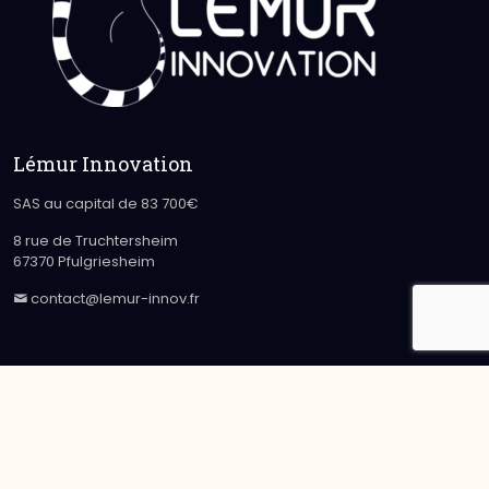
Lémur Innovation
SAS au capital de 83 700€
8 rue de Truchtersheim
67370 Pfulgriesheim
contact@lemur-innov.fr
2019 - 2023 Lémur Innovation