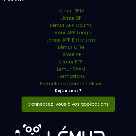
Lémur BPM
Lémur BP
Lémur APP Courts
Lemur APP Longs
Lémur APP Entretiens
Lémur CTM
Lémur PP
Lémur ETP
Lémur PAAM
Formations
Formulaires personnalisés
Déjà client ?
Connectez-vous à vos applications