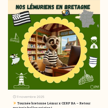
11 novembre 2025
Tournée bretonne Lémur x CERP BA – Retour
sur trois belles soirées !