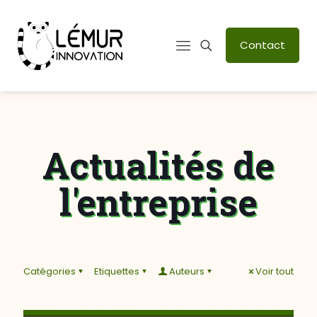
Contact
Actualités de
l'entreprise
Catégories
Etiquettes
Auteurs
Voir tout