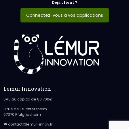
Déjà client ?
Connectez-vous à vos applications
Lémur Innovation
SAS au capital de 83 700€
8 rue de Truchtersheim
67370 Pfulgriesheim
contact@lemur-innov.fr