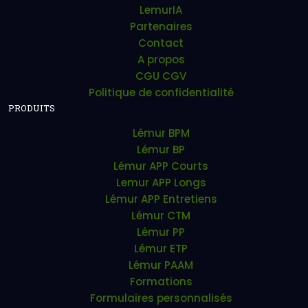
LemurIA
Partenaires
Contact
A propos
CGU CGV
Politique de confidentialité
PRODUITS
Lémur BPM
Lémur BP
Lémur APP Courts
Lemur APP Longs
Lémur APP Entretiens
Lémur CTM
Lémur PP
Lémur ETP
Lémur PAAM
Formations
Formulaires personnalisés