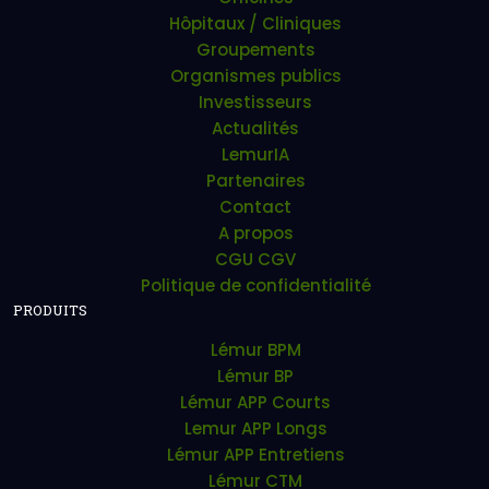
Hôpitaux / Cliniques
Groupements
Organismes publics
Investisseurs
Actualités
LemurIA
Partenaires
Contact
A propos
CGU CGV
Politique de confidentialité
PRODUITS
Lémur BPM
Lémur BP
Lémur APP Courts
Lemur APP Longs
Lémur APP Entretiens
Lémur CTM