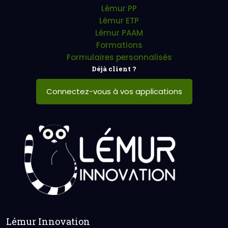
Lémur PP
Lémur ETP
Lémur PAAM
Formations
Formulaires personnalisés
Déjà client ?
Connectez-vous à vos applications
Lémur Innovation