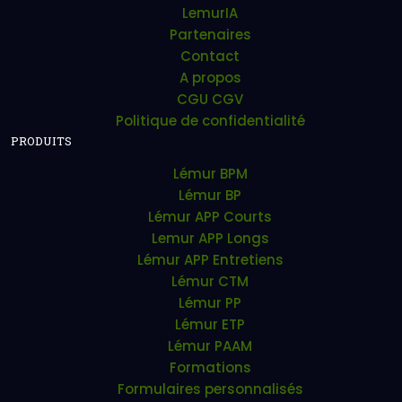
LemurIA
Partenaires
Contact
A propos
CGU CGV
Politique de confidentialité
PRODUITS
Lémur BPM
Lémur BP
Lémur APP Courts
Lemur APP Longs
Lémur APP Entretiens
Lémur CTM
Lémur PP
Lémur ETP
Lémur PAAM
Formations
Formulaires personnalisés