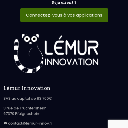
Déjà client ?
Connectez-vous à vos applications
Lémur Innovation
SAS au capital de 83 700€
8 rue de Truchtersheim
67370 Pfulgriesheim
contact@lemur-innov.fr