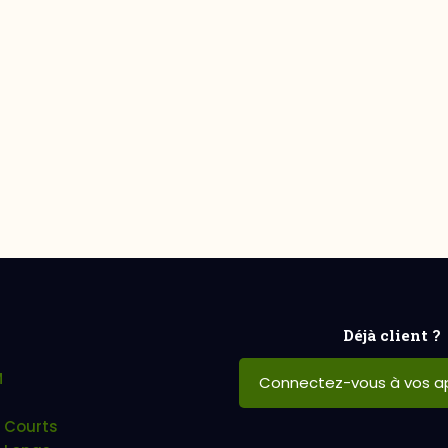
Déjà client ?
M
Connectez-vous à vos ap
 Courts