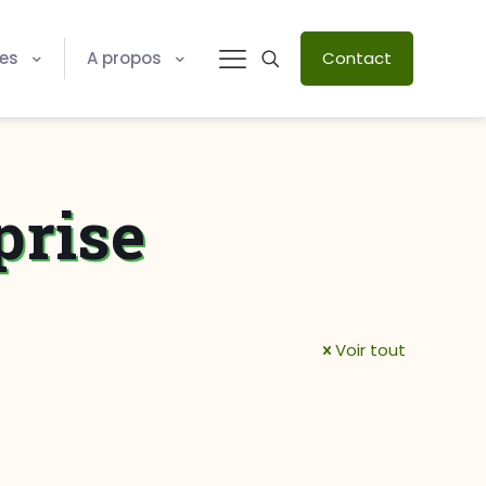
res
A propos
Contact
prise
Voir tout