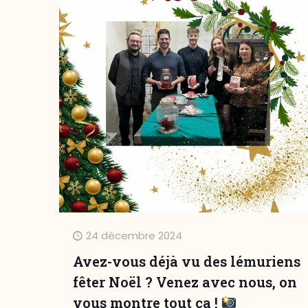
24 décembre 2024
Avez-vous déjà vu des lémuriens
fêter Noël ? Venez avec nous, on
vous montre tout ça !