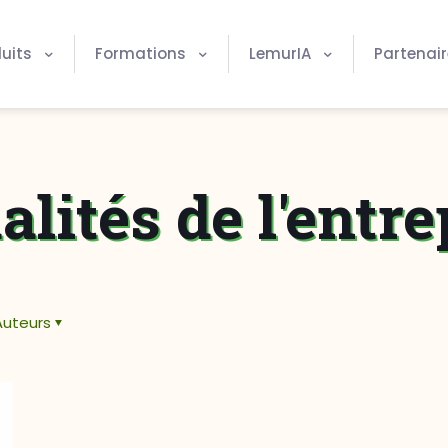
uits
Formations
LemurIA
Partenai
alités de l'entre
Auteurs