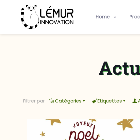
Home
Prod
Actu
Filtrer par
Catégories
Etiquettes