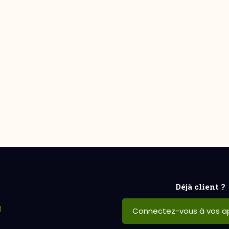
Déjà client ?
M
Connectez-vous à vos ap