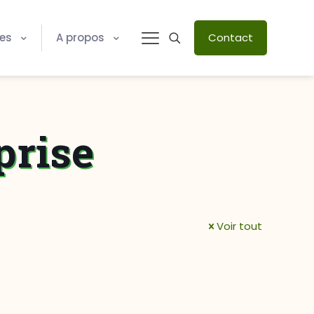
res
A propos
Contact
prise
Voir tout