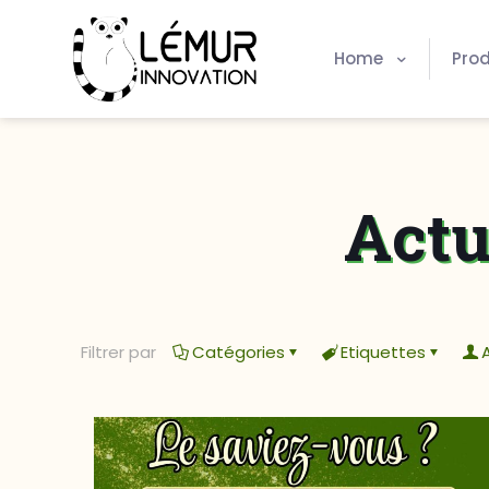
Home
Prod
Actu
Filtrer par
Catégories
Etiquettes