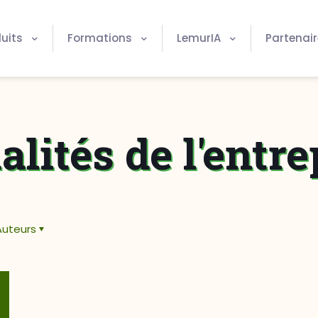
uits
Formations
LemurIA
Partenai
alités de l'entre
Auteurs