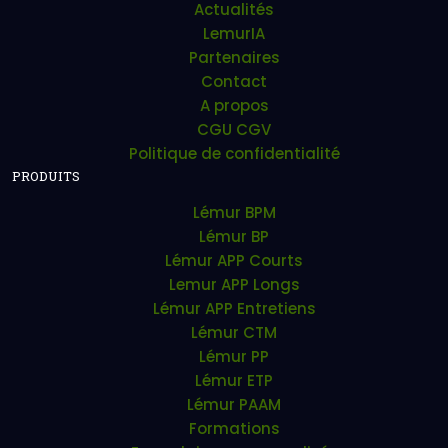
Actualités
LemurIA
Partenaires
Contact
A propos
CGU CGV
Politique de confidentialité
PRODUITS
Lémur BPM
Lémur BP
Lémur APP Courts
Lemur APP Longs
Lémur APP Entretiens
Lémur CTM
Lémur PP
Lémur ETP
Lémur PAAM
Formations