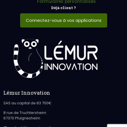
Formulaires personnalisés
Déjà client ?
Connectez-vous à vos applications
Lémur Innovation
SAS au capital de 83 700€
8 rue de Truchtersheim
67370 Pfulgriesheim