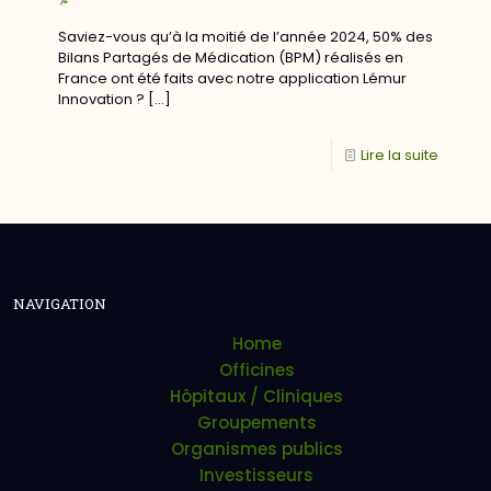
Saviez-vous qu’à la moitié de l’année 2024, 50% des
Bilans Partagés de Médication (BPM) réalisés en
France ont été faits avec notre application Lémur
Innovation ?
[…]
Lire la suite
NAVIGATION
Home
Officines
Hôpitaux / Cliniques
Groupements
Organismes publics
Investisseurs