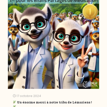
17 octobre 2024
Un énorme merci à notre tribu de Lémuriens !