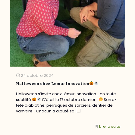
24 octobre 2024
Halloween chez Lémur Innovation
Halloween s’invite chez Lémur Innovation… en toute
subtilité
C’était le 17 octobre dernier !
Serre-
tête diablotine, perruques de sorciers, dentier de
vampire… Chacun a ajouté sa
[…]
Lire la suite