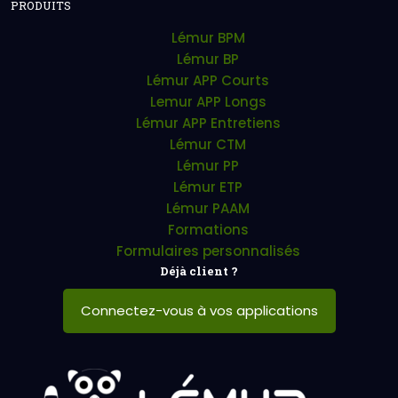
PRODUITS
Lémur BPM
Lémur BP
Lémur APP Courts
Lemur APP Longs
Lémur APP Entretiens
Lémur CTM
Lémur PP
Lémur ETP
Lémur PAAM
Formations
Formulaires personnalisés
Déjà client ?
Connectez-vous à vos applications