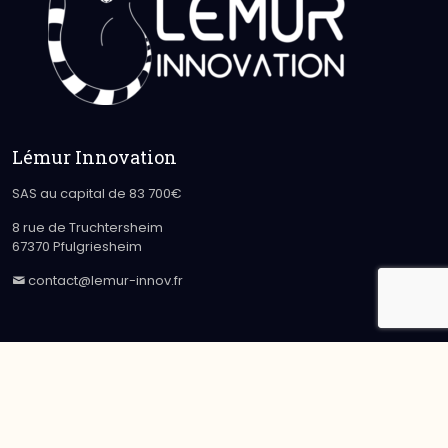
Lémur Innovation
SAS au capital de 83 700€
8 rue de Truchtersheim
67370 Pfulgriesheim
contact@lemur-innov.fr
2019 - 2023 Lémur Innovation