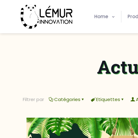
Home
Prod
Actu
Filtrer par
Catégories
Etiquettes