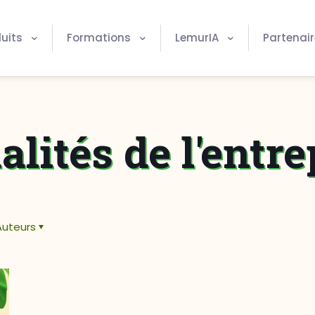
uits
Formations
LemurIA
Partenai
alités de l'entre
Auteurs