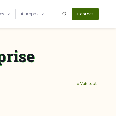
res
A propos
Contact
prise
Voir tout