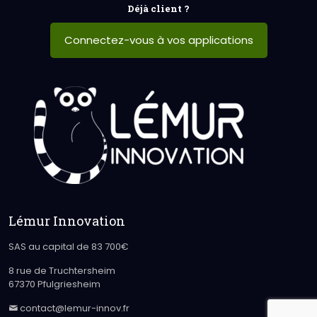
Déjà client ?
Connectez-vous à vos applications
Lémur Innovation
SAS au capital de 83 700€
8 rue de Truchtersheim
67370 Pfulgriesheim
contact@lemur-innov.fr