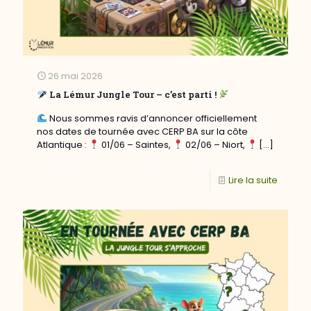
26 mai 2026
La Lémur Jungle Tour – c’est parti !
Nous sommes ravis d’annoncer officiellement
nos dates de tournée avec CERP BA sur la côte
Atlantique :
01/06 – Saintes,
02/06 – Niort,
[…]
Lire la suite