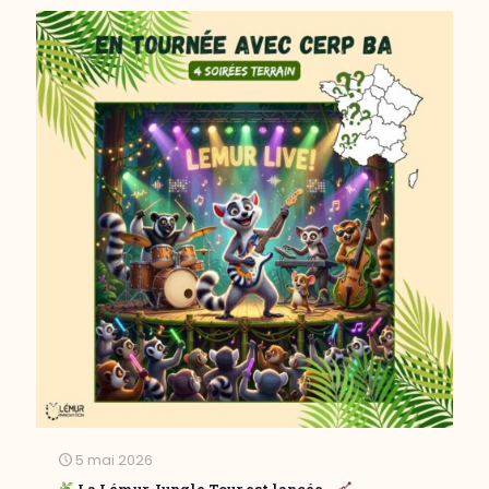
5 mai 2026
La Lémur Jungle Tour est lancée…