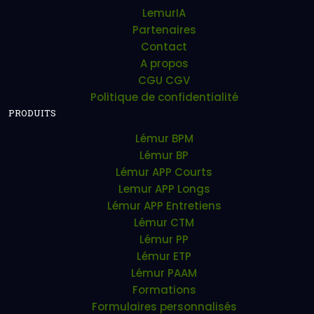
LemurIA
Partenaires
Contact
A propos
CGU CGV
Politique de confidentialité
PRODUITS
Lémur BPM
Lémur BP
Lémur APP Courts
Lemur APP Longs
Lémur APP Entretiens
Lémur CTM
Lémur PP
Lémur ETP
Lémur PAAM
Formations
Formulaires personnalisés