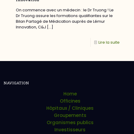
On commence avec un médecin : le Dr Truong ! Le
Dr Truong assure les formations qualifiantes sur le
Bilan Partagé de Médication auprès de Lémur
Innovation, C&J
[…]
Lire la suite
NAVIGATION
Home
Officines
Hôpitaux / Cliniques
Groupements
Organismes publics
Investisseurs