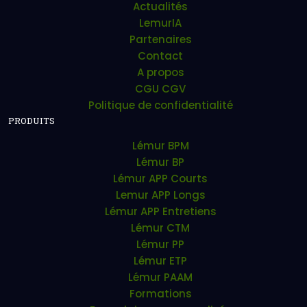
Actualités
LemurIA
Partenaires
Contact
A propos
CGU CGV
Politique de confidentialité
PRODUITS
Lémur BPM
Lémur BP
Lémur APP Courts
Lemur APP Longs
Lémur APP Entretiens
Lémur CTM
Lémur PP
Lémur ETP
Lémur PAAM
Formations