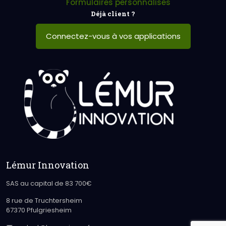
Formulaires personnalisés
Déjà client ?
Connectez-vous à vos applications
Lémur Innovation
SAS au capital de 83 700€
8 rue de Truchtersheim
67370 Pfulgriesheim