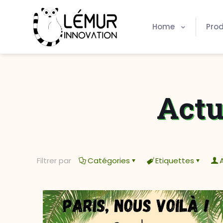
Home
Prod
Actu
Filtrer par
Catégories
Etiquettes