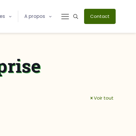
res
A propos
Contact
prise
Voir tout