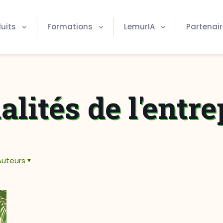
uits
Formations
LemurIA
Partenai
alités de l'entre
Auteurs