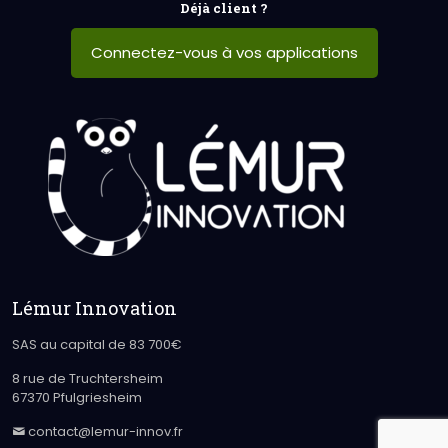
Déjà client ?
Connectez-vous à vos applications
Lémur Innovation
SAS au capital de 83 700€
8 rue de Truchtersheim
67370 Pfulgriesheim
contact@lemur-innov.fr