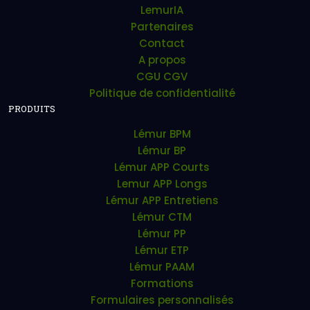
LemurIA
Partenaires
Contact
A propos
CGU CGV
Politique de confidentialité
PRODUITS
Lémur BPM
Lémur BP
Lémur APP Courts
Lemur APP Longs
Lémur APP Entretiens
Lémur CTM
Lémur PP
Lémur ETP
Lémur PAAM
Formations
Formulaires personnalisés