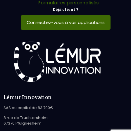
Formulaires personnalisés
Déjà client ?
Connectez-vous à vos applications
Lémur Innovation
SAS au capital de 83 700€
8 rue de Truchtersheim
67370 Pfulgriesheim