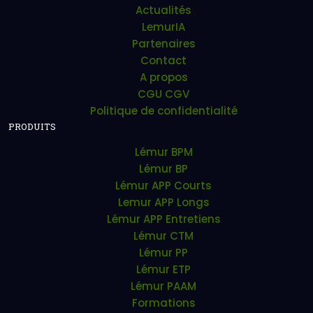
Actualités
LemurIA
Partenaires
Contact
A propos
CGU CGV
Politique de confidentialité
PRODUITS
Lémur BPM
Lémur BP
Lémur APP Courts
Lemur APP Longs
Lémur APP Entretiens
Lémur CTM
Lémur PP
Lémur ETP
Lémur PAAM
Formations