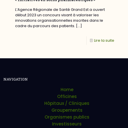
L’Agence Régionale de Santé Grand Est a ouvert
début 2023 un concours visant à valoriser les
innovations organisationnelles inscrites dans le
cadre du parcours des patients.
[…]
Lire la suite
NAVIGATION
Home
Officines
Hôpitaux / Cliniques
Groupements
Organismes publics
Investisseurs