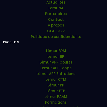
Actualités
LemurIA
Partenaires
Contact
A propos
CGU CGV
Politique de confidentialité
PRODUITS
Lémur BPM
Lémur BP
Lémur APP Courts
Lemur APP Longs
Lémur APP Entretiens
Lémur CTM
Lémur PP
Lémur ETP
Lémur PAAM
Formations