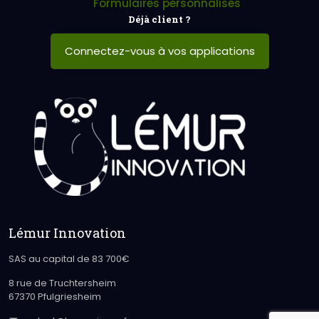
Formulaires personnalisés
Déjà client ?
Connectez-vous à vos applications
Lémur Innovation
SAS au capital de 83 700€
8 rue de Truchtersheim
67370 Pfulgriesheim