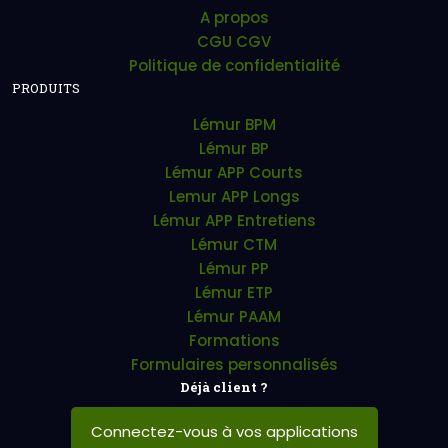
A propos
CGU CGV
Politique de confidentialité
PRODUITS
Lémur BPM
Lémur BP
Lémur APP Courts
Lemur APP Longs
Lémur APP Entretiens
Lémur CTM
Lémur PP
Lémur ETP
Lémur PAAM
Formations
Formulaires personnalisés
Déjà client ?
Connectez-vous à vos applications