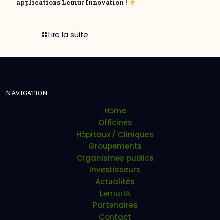
applications Lémur Innovation !
Lire la suite
NAVIGATION
Home
Officines
Hôpitaux / Cliniques
Groupements
Organismes publics
Investisseurs
Actualités
LemurIA
Partenaires
Contact