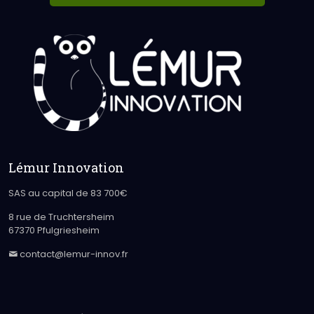
Lémur Innovation
SAS au capital de 83 700€
8 rue de Truchtersheim
67370 Pfulgriesheim
contact@lemur-innov.fr