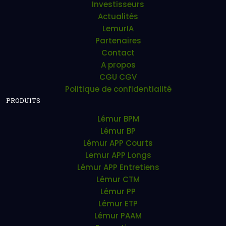
Investisseurs
Actualités
LemurIA
Partenaires
Contact
A propos
CGU CGV
Politique de confidentialité
PRODUITS
Lémur BPM
Lémur BP
Lémur APP Courts
Lemur APP Longs
Lémur APP Entretiens
Lémur CTM
Lémur PP
Lémur ETP
Lémur PAAM