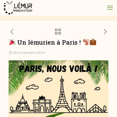
Un lémurien à Paris !
26 novembre 2024