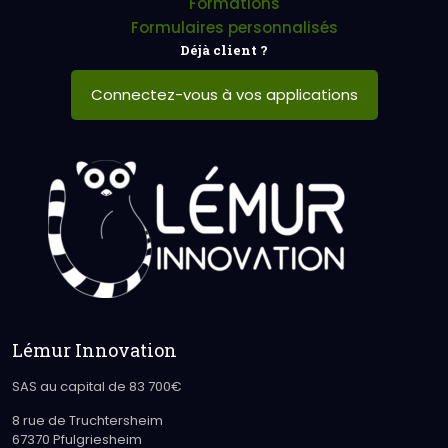
Formations
Formulaires personnalisés
Déjà client ?
Connectez-vous à vos applications
Lémur Innovation
SAS au capital de 83 700€
8 rue de Truchtersheim
67370 Pfulgriesheim