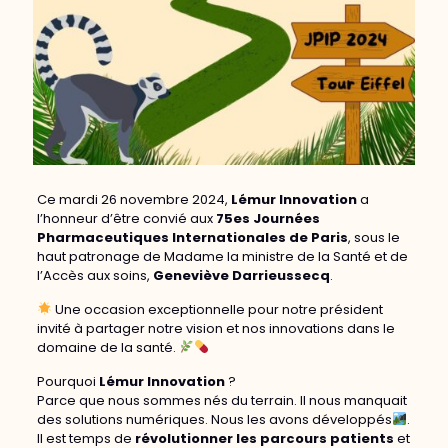
Ce mardi 26 novembre 2024,
Lémur Innovation
a
l’honneur d’être convié aux
75es Journées
Pharmaceutiques Internationales de Paris
, sous le
haut patronage de Madame la ministre de la Santé et de
l’Accès aux soins,
Geneviève Darrieussecq
.
Une occasion exceptionnelle pour notre président
invité à partager notre vision et nos innovations dans le
domaine de la santé.
Pourquoi
Lémur Innovation
?
Parce que nous sommes nés du terrain. Il nous manquait
des solutions numériques. Nous les avons développés
.
Il est temps de
révolutionner les parcours patients
et