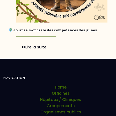
Journée mondiale des compétences des jeunes
Lire la suite
NAVIGATION
Home
Officines
Hôpitaux / Cliniques
Groupements
Organismes publics