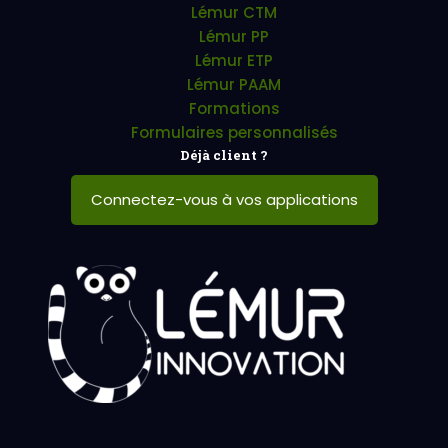
Lémur CTM
Lémur PP
Lémur ETP
Lémur PAAM
Formations
Formulaires personnalisés
Déjà client ?
Connectez-vous à vos applications