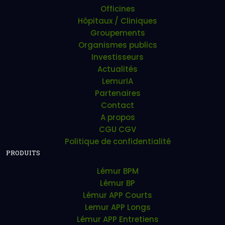
Officines
Hôpitaux / Cliniques
Groupements
Organismes publics
Investisseurs
Actualités
LemurIA
Partenaires
Contact
A propos
CGU CGV
Politique de confidentialité
PRODUITS
Lémur BPM
Lémur BP
Lémur APP Courts
Lemur APP Longs
Lémur APP Entretiens