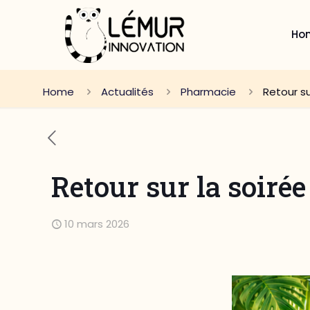
Ho
Home
Actualités
Pharmacie
Retour s
Retour sur la soir
10 mars 2026