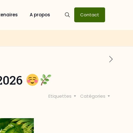
tenaires
A propos
Contact
 2026
Etiquettes
Catégories