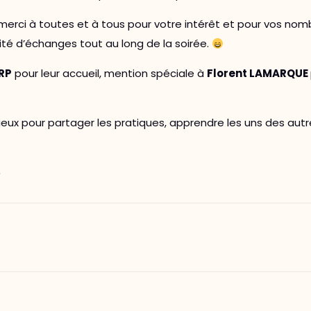
merci à toutes et à tous pour votre intérêt et pour vos no
ité d’échanges tout au long de la soirée.
ERP
pour leur accueil, mention spéciale à
Florent LAMARQUE
eux pour partager les pratiques, apprendre les uns des aut