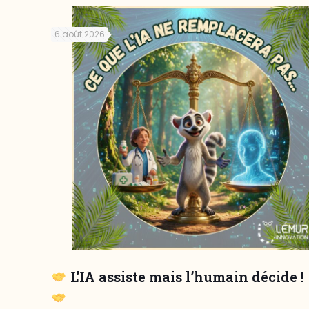
6 août 2026
L’IA assiste mais l’humain décide !