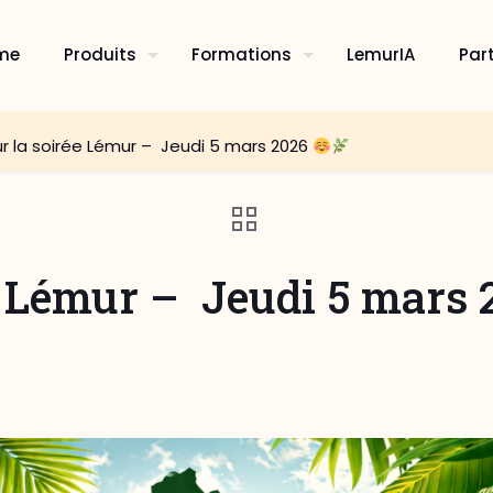
me
Produits
Formations
LemurIA
Par
ur la soirée Lémur – Jeudi 5 mars 2026
ée Lémur – Jeudi 5 mars