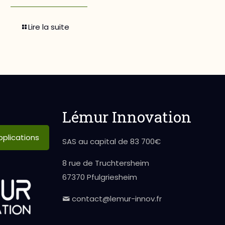
Lire la suite
Lémur Innovation
plications
SAS au capital de 83 700€
8 rue de Truchtersheim
67370 Pfulgriesheim
contact@lemur-innov.fr